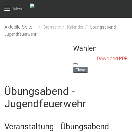
Menu
Aktuelle Seite:
Startseite
Kalender
Übungsabend -
Jugendfeuerwehr
Wählen
Download PDF
Close
Übungsabend -
Jugendfeuerwehr
Veranstaltung - Übungsabend -