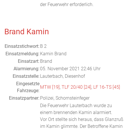
der Feuerwehr erforderlich.
Brand Kamin
Einsatzstichwort:
B 2
Einsatzmeldung:
Kamin Brand
Einsatzart:
Brand
Alarmierung:
05. November 2021 22:46 Uhr
Einsatzstelle:
Lauterbach, Diesenhof
Eingesetzte
MTW [19]
,
TLF 20/40 [24]
,
LF 16-TS [45]
Fahrzeuge:
Einsatzpartner:
Polizei, Schornsteinfeger
Die Feuerwehr Lauterbach wurde zu
einem brennenden Kamin alarmiert.
Vor Ort stellte sich heraus, dass Glanzruß
im Kamin glimmte. Der Betroffene Kamin