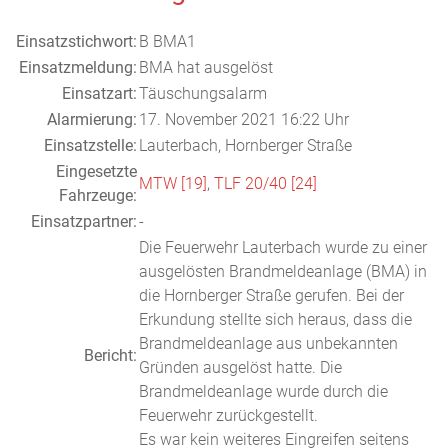
Einsatzstichwort:
B BMA1
Einsatzmeldung:
BMA hat ausgelöst
Einsatzart:
Täuschungsalarm
Alarmierung:
17. November 2021 16:22 Uhr
Einsatzstelle:
Lauterbach, Hornberger Straße
Eingesetzte
MTW [19]
,
TLF 20/40 [24]
Fahrzeuge:
Einsatzpartner:
-
Die Feuerwehr Lauterbach wurde zu einer
ausgelösten Brandmeldeanlage (BMA) in
die Hornberger Straße gerufen. Bei der
Erkundung stellte sich heraus, dass die
Brandmeldeanlage aus unbekannten
Bericht:
Gründen ausgelöst hatte. Die
Brandmeldeanlage wurde durch die
Feuerwehr zurückgestellt.
Es war kein weiteres Eingreifen seitens