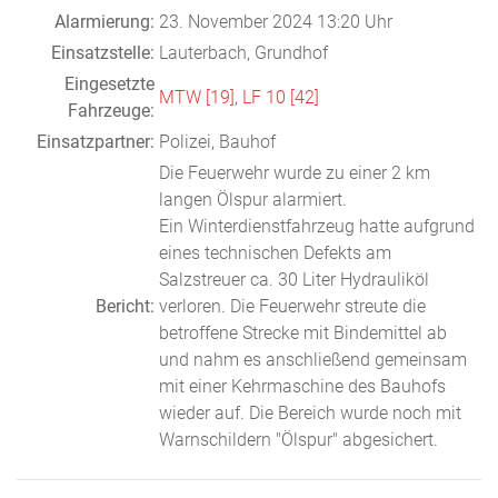
Alarmierung:
23. November 2024 13:20 Uhr
Einsatzstelle:
Lauterbach, Grundhof
Eingesetzte
MTW [19]
,
LF 10 [42]
Fahrzeuge:
Einsatzpartner:
Polizei, Bauhof
Die Feuerwehr wurde zu einer 2 km
langen Ölspur alarmiert.
Ein Winterdienstfahrzeug hatte aufgrund
eines technischen Defekts am
Salzstreuer ca. 30 Liter Hydrauliköl
Bericht:
verloren. Die Feuerwehr streute die
betroffene Strecke mit Bindemittel ab
und nahm es anschließend gemeinsam
mit einer Kehrmaschine des Bauhofs
wieder auf. Die Bereich wurde noch mit
Warnschildern "Ölspur" abgesichert.