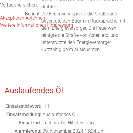
Verfügung stehen.
drohte.
Bericht:
Die Feuerwehr sperrte die Straße und
Akzeptieren
Ablehnen
beseitigte den Baum in Rücksprache mit
Weitere Informationen
|
Impressum
dem Energieversorger. Die Feuerwehr
reinigte die Straße von Ästen etc. und
unterstützte den Energieversorger
kurzzeitig beim ausleuchten.
Auslaufendes Öl
Einsatzstichwort:
H 1
Einsatzmeldung:
Auslaufendes Öl
Einsatzart:
Technische-Hilfeleistung
Alarmierung:
09. November 2024 15:24 Uhr