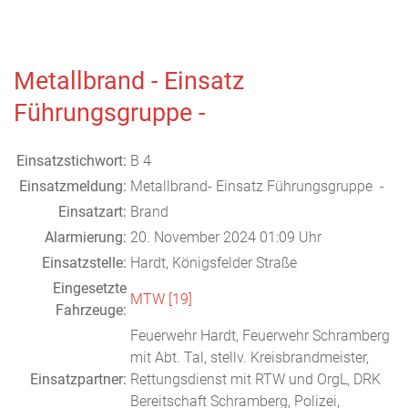
Metallbrand - Einsatz
Führungsgruppe -
Einsatzstichwort:
B 4
Einsatzmeldung:
Metallbrand- Einsatz Führungsgruppe -
Einsatzart:
Brand
Alarmierung:
20. November 2024 01:09 Uhr
Einsatzstelle:
Hardt, Königsfelder Straße
Eingesetzte
MTW [19]
Fahrzeuge:
Feuerwehr Hardt, Feuerwehr Schramberg
mit Abt. Tal, stellv. Kreisbrandmeister,
Einsatzpartner:
Rettungsdienst mit RTW und OrgL, DRK
Bereitschaft Schramberg, Polizei,