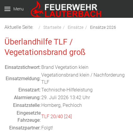
Menu
Aktuelle Seite:
Startseite
Einsätze
Einsätze 2026
Überlandhilfe TLF /
Vegetationsbrand groß
Einsatzstichwort:
Brand Vegetation klein
Vegetationsbrand klein / Nachforderung
Einsatzmeldung:
TLF
Einsatzart:
Technische-Hilfeleistung
Alarmierung:
29. Juli 2026 13:42 Uhr
Einsatzstelle:
Hornberg, Pechloch
Eingesetzte
TLF 20/40 [24]
Fahrzeuge:
Einsatzpartner:
Folgt!