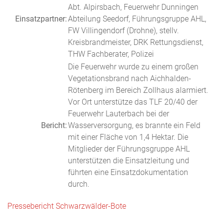
Abt. Alpirsbach, Feuerwehr Dunningen
Einsatzpartner:
Abteilung Seedorf, Führungsgruppe AHL,
FW Villingendorf (Drohne), stellv.
Kreisbrandmeister, DRK Rettungsdienst,
THW Fachberater, Polizei
Die Feuerwehr wurde zu einem großen
Vegetationsbrand nach Aichhalden-
Rötenberg im Bereich Zollhaus alarmiert.
Vor Ort unterstütze das TLF 20/40 der
Feuerwehr Lauterbach bei der
Bericht:
Wasserversorgung, es brannte ein Feld
mit einer Fläche von 1,4 Hektar. Die
Mitglieder der Führungsgruppe AHL
unterstützen die Einsatzleitung und
führten eine Einsatzdokumentation
durch.
Pressebericht Schwarzwälder-Bote