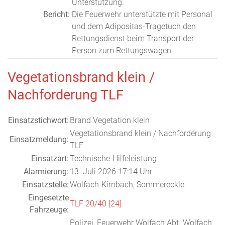
Unterstützung.
Bericht:
Die Feuerwehr unterstützte mit Personal
und dem Adipositas-Tragetuch den
Rettungsdienst beim Transport der
Person zum Rettungswagen.
Vegetationsbrand klein /
Nachforderung TLF
Einsatzstichwort:
Brand Vegetation klein
Vegetationsbrand klein / Nachforderung
Einsatzmeldung:
TLF
Einsatzart:
Technische-Hilfeleistung
Alarmierung:
13. Juli 2026 17:14 Uhr
Einsatzstelle:
Wolfach-Kirnbach, Sommereckle
Eingesetzte
TLF 20/40 [24]
Fahrzeuge:
Polizei, Feuerwehr Wolfach Abt. Wolfach