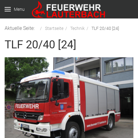
Menu
Aktuelle Seite:
Startseite
Technik
TLF 20/40 [24]
TLF 20/40 [24]