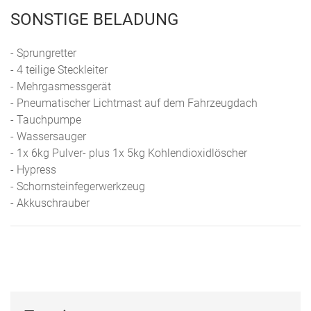
SONSTIGE BELADUNG
- Sprungretter
- 4 teilige Steckleiter
- Mehrgasmessgerät
- Pneumatischer Lichtmast auf dem Fahrzeugdach
- Tauchpumpe
- Wassersauger
- 1x 6kg Pulver- plus 1x 5kg Kohlendioxidlöscher
- Hypress
- Schornsteinfegerwerkzeug
- Akkuschrauber