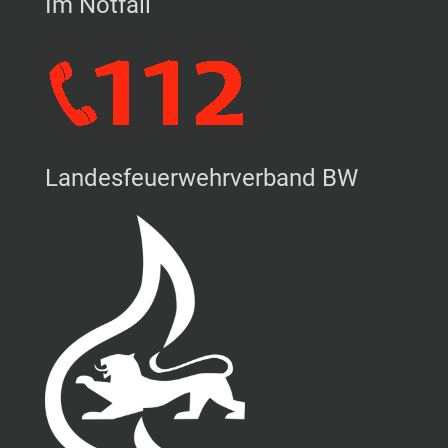
Im Notfall
Landesfeuerwehrverband BW