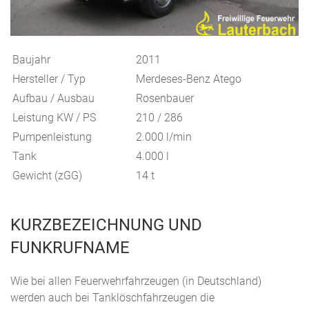
Baujahr
2011
Hersteller / Typ
Merdeses-Benz Atego
Aufbau / Ausbau
Rosenbauer
Leistung KW / PS
210 / 286
Pumpenleistung
2.000 l/min
Tank
4.000 l
Gewicht (zGG)
14 t
KURZBEZEICHNUNG UND
FUNKRUFNAME
Wie bei allen Feuerwehrfahrzeugen (in Deutschland)
werden auch bei Tanklöschfahrzeugen die