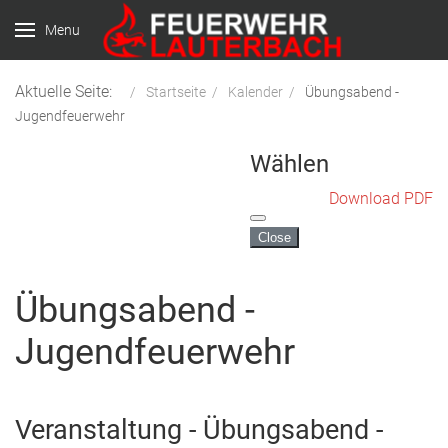
Menu
Aktuelle Seite:
Startseite
Kalender
Übungsabend -
Jugendfeuerwehr
Wählen
Download PDF
Close
Übungsabend -
Jugendfeuerwehr
Veranstaltung - Übungsabend -