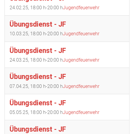
24.02.25
, 18:00 h
-
20:00 h
Jugendfeuerwehr
Übungsdienst - JF
10.03.25
, 18:00 h
-
20:00 h
Jugendfeuerwehr
Übungsdienst - JF
24.03.25
, 18:00 h
-
20:00 h
Jugendfeuerwehr
Übungsdienst - JF
07.04.25
, 18:00 h
-
20:00 h
Jugendfeuerwehr
Übungsdienst - JF
05.05.25
, 18:00 h
-
20:00 h
Jugendfeuerwehr
Übungsdienst - JF