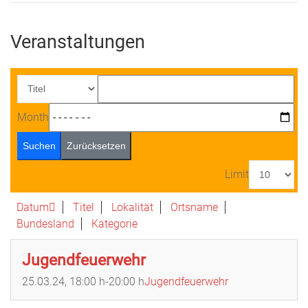
Veranstaltungen
Month
Suchen
Zurücksetzen
Limit
Datum
Titel
Lokalität
Ortsname
Bundesland
Kategorie
Jugendfeuerwehr
25.03.24
, 18:00 h
-
20:00 h
Jugendfeuerwehr