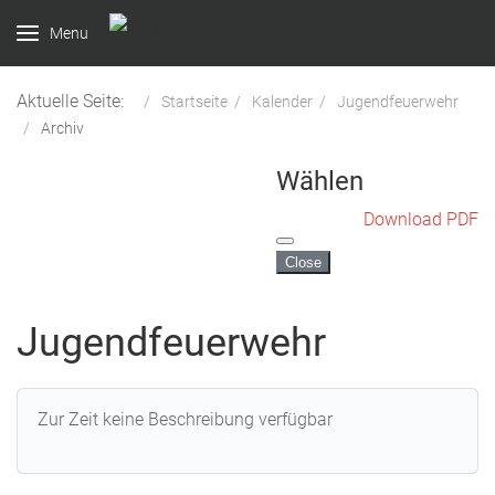
Menu
Aktuelle Seite:
Startseite
Kalender
Jugendfeuerwehr
Archiv
Wählen
Download PDF
Close
Jugendfeuerwehr
Zur Zeit keine Beschreibung verfügbar