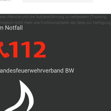
diese Website und die Nutzererfahrung zu verbessern (Tracking
öglich nicht mehr alle Funktionalitäten der Seite zur Verfügung
m Notfall
andesfeuerwehrverband BW