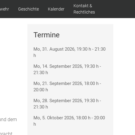
Kontakt &
swehr
Geschichte
Kalender
Rechtliches
Termine
Mo, 31. August 2026
, 19:30 h
-
21:30
h
Mo, 14. September 2026
, 19:30 h
-
21:30 h
Mo, 21. September 2026
, 18:00 h
-
20:00 h
Mo, 28. September 2026
, 19:30 h
-
21:30 h
Mo, 5. Oktober 2026
, 18:00 h
-
20:00
 und dem
h
bracht