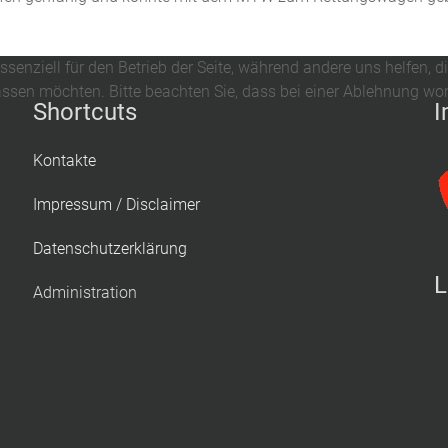
ssenziell für den Betrieb der Seite, während andere uns helfen, 
assen möchten. Bitte beachten Sie, dass bei einer Ablehnung wom
Shortcuts
I
Kontakte
Impressum / Disclaimer
Datenschutzerklärung
L
Administration