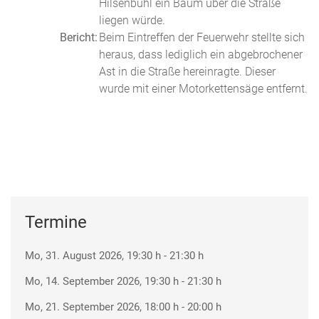
Hilsenbühl ein Baum über die Straße
liegen würde.
Bericht:
Beim Eintreffen der Feuerwehr stellte sich
heraus, dass lediglich ein abgebrochener
Ast in die Straße hereinragte. Dieser
wurde mit einer Motorkettensäge entfernt.
Termine
Mo, 31. August 2026
, 19:30 h
-
21:30 h
Mo, 14. September 2026
, 19:30 h
-
21:30 h
Mo, 21. September 2026
, 18:00 h
-
20:00 h